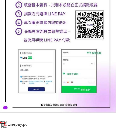
Linepay.pdf