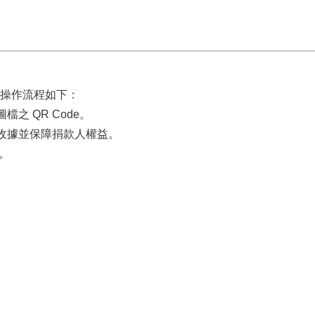
操作流程如下：
之 QR Code。
款收據並保障捐款人權益。
程。